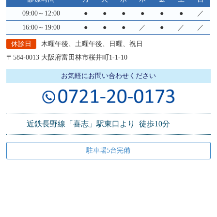
09:00～12:00
●
●
●
●
●
●
／
16:00～19:00
●
●
●
／
●
／
／
休診日
木曜午後、土曜午後、日曜、祝日
〒584-0013
大阪府富田林市桜井町1-1-10
お気軽にお問い合わせください
近鉄長野線
「喜志」駅東口より
徒歩10分
駐車場5台完備