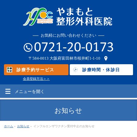
お気軽にお問い合わせください
〒584-0013
大阪府富田林市桜井町1-1-10
診療予約サービス
診療時間・休診日
会員登録方法＞＞
メニューを
開く
お知らせ
ホーム
»
お知らせ
»
インフルエンザワクチン受付中止のお知らせ