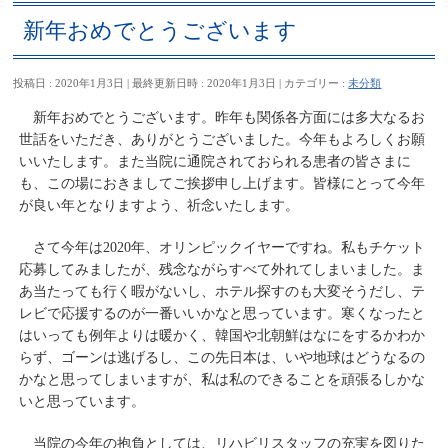
新年おめでとうございます
投稿日 : 2020年1月3日
最終更新日時 : 2020年1月3日
カテゴリー :
未分類
新年おめでとうございます。昨年も関係各方面には多大なるお
世話をいただき、ありがとうございました。今年もよろしくお願
いいたします。また当院に通院されておられる患者の皆さまに
も、この場におきましてご挨拶申し上げます。皆様にとって今年
が良い年となりますよう、祈念いたします。
さて今年は2020年、オリンピックイヤーですね。私もチケット
応募してみましたが、残念ながらすべて外れてしまいました。ま
あ当たっても行く暇がないし、ホテル探すのも大変そうだし、テ
レビで応援するのが一番いいかなと思っています。寒くなったと
はいっても例年よりは暖かく、韓国や北朝鮮はなにをするかわか
らず、ゴーンは逃げるし、この先日本は、いや地球はどうなるの
かなと思ってしまいますが、私は私のできることを頑張るしかな
いと思っています。
当院の今年の抱負としては、リハビリスタッフの充実を図りた