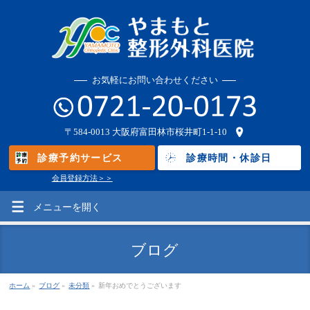
お気軽にお問い合わせください
〒584-0013
大阪府富田林市桜井町1-1-10
診療予約サービス
診療時間・休診日
会員登録方法＞＞
メニューを
開く
ブログ
ホーム
»
ブログ
»
未分類
»
新年おめでとうございます