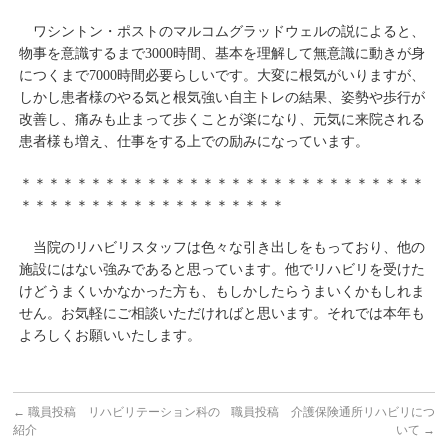
ワシントン・ポストのマルコムグラッドウェルの説によると、
物事を意識するまで3000時間、基本を理解して無意識に動きが身
につくまで7000時間必要らしいです。大変に根気がいりますが、
しかし患者様のやる気と根気強い自主トレの結果、姿勢や歩行が
改善し、痛みも止まって歩くことが楽になり、元気に来院される
患者様も増え、仕事をする上での励みになっています。
＊＊＊＊＊＊＊＊＊＊＊＊＊＊＊＊＊＊＊＊＊＊＊＊＊＊＊＊＊
＊＊＊＊＊＊＊＊＊＊＊＊＊＊＊＊＊＊＊
当院のリハビリスタッフは色々な引き出しをもっており、他の
施設にはない強みであると思っています。他でリハビリを受けた
けどうまくいかなかった方も、もしかしたらうまいくかもしれま
せん。お気軽にご相談いただければと思います。それでは本年も
よろしくお願いいたします。
←
職員投稿 リハビリテーション科の
職員投稿 介護保険通所リハビリにつ
紹介
いて
→