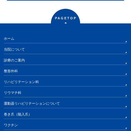
PAGETOP
ホーム
当院について
診療のご案内
整形外科
リハビリテーション科
リウマチ科
運動器リハビリテーションについて
巻き爪（陥入爪）
ワクチン